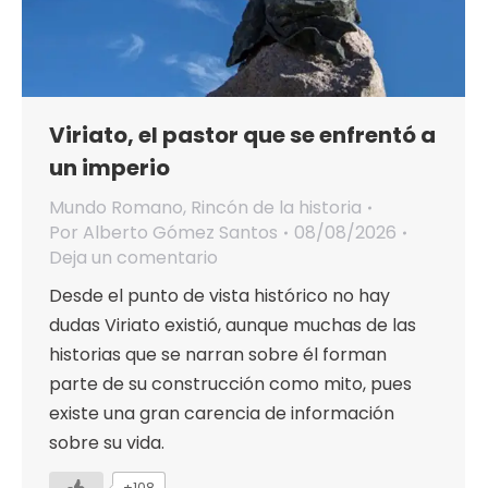
Viriato, el pastor que se enfrentó a
un imperio
Mundo Romano
,
Rincón de la historia
Por
Alberto Gómez Santos
08/08/2026
Deja un comentario
Desde el punto de vista histórico no hay
dudas Viriato existió, aunque muchas de las
historias que se narran sobre él forman
parte de su construcción como mito, pues
existe una gran carencia de información
sobre su vida.
+108