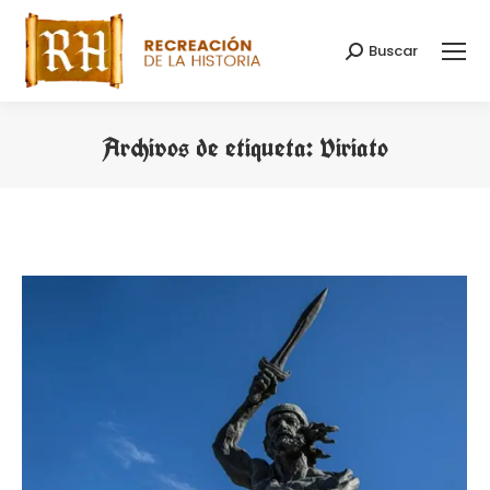
Buscar
Buscar:
Archivos de etiqueta:
Viriato
Estás aquí: