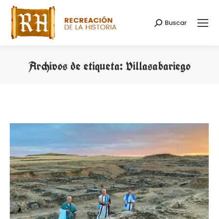
Buscar
Buscar:
Archivos de etiqueta:
Villasabariego
Estás aquí: