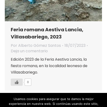
Feria romana Aestiva Lancia,
Villasabariego, 2023
Por
Alberto Gómez Santos
18/07/2023
Deja un comentario
Edición 2023 de la Feria Aestiva Lancia, la
fiesta romana, en la localidad leonesa de
Villasabariego.
0
Usamos cookies para asegurar que te damos la mejor
experiencia en nuestra web. Si continúas usando este sitio,