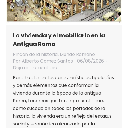
La vivienda y el mobiliario en la
Antigua Roma
Rincón de la historia
,
Mundo Romano
Por
Alberto Gómez Santos
06/08/2026
Deja un comentario
Para hablar de las características, tipologías
y demás elementos que conforman la
vivienda durante la época de la antigua
Roma, tenemos que tener presente que,
como sucede en todos los períodos de la
historia, la vivienda era un reflejo del estatus
social y económico alcanzado por la