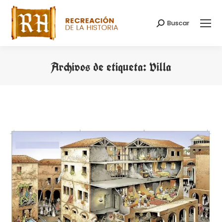
Buscar
Buscar:
Archivos de etiqueta:
Villa
Estás aquí: