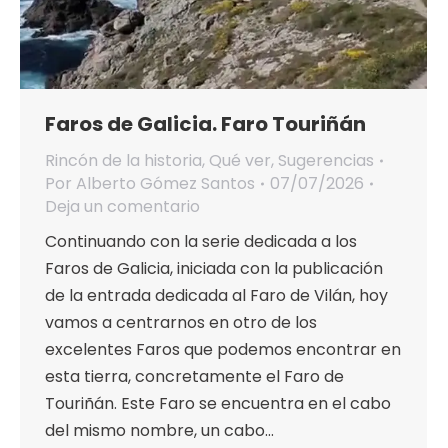
Faros de Galicia. Faro Touriñán
Rincón de la historia
,
Qué ver
,
Sugerencias
Por
Alberto Gómez Santos
07/07/2026
Deja un comentario
Continuando con la serie dedicada a los
Faros de Galicia, iniciada con la publicación
de la entrada dedicada al Faro de Vilán, hoy
vamos a centrarnos en otro de los
excelentes Faros que podemos encontrar en
esta tierra, concretamente el Faro de
Touriñán. Este Faro se encuentra en el cabo
del mismo nombre, un cabo…