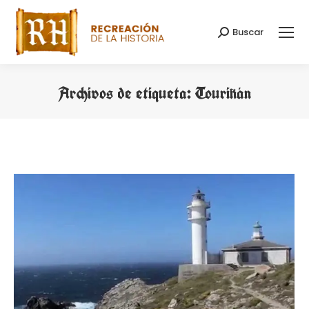
Buscar
Buscar:
Archivos de etiqueta:
Touriñán
Estás aquí: