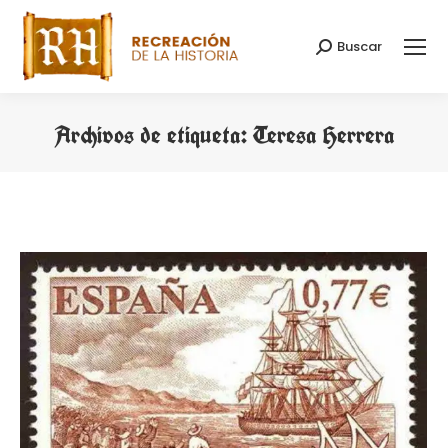
Buscar
Buscar:
Archivos de etiqueta:
Teresa Herrera
Estás aquí: