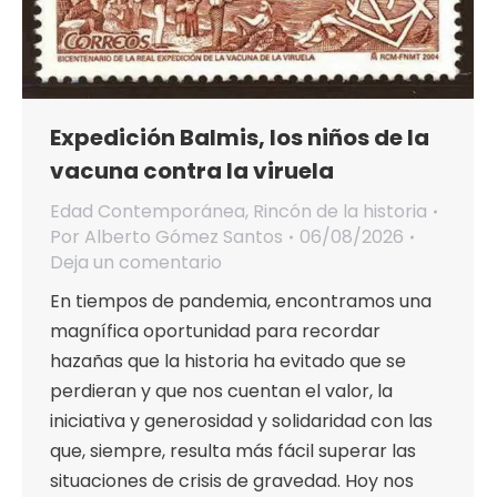
Expedición Balmis, los niños de la
vacuna contra la viruela
Edad Contemporánea
,
Rincón de la historia
Por
Alberto Gómez Santos
06/08/2026
Deja un comentario
En tiempos de pandemia, encontramos una
magnífica oportunidad para recordar
hazañas que la historia ha evitado que se
perdieran y que nos cuentan el valor, la
iniciativa y generosidad y solidaridad con las
que, siempre, resulta más fácil superar las
situaciones de crisis de gravedad. Hoy nos