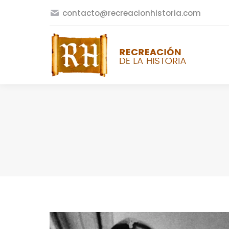
contacto@recreacionhistoria.com