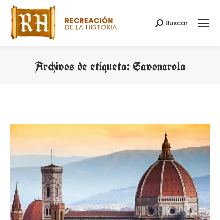
Buscar
Buscar:
Archivos de etiqueta:
Savonarola
Estás aquí: