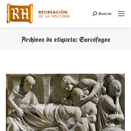
Buscar
Buscar:
Archivos de etiqueta:
Sarcófagos
Estás aquí: