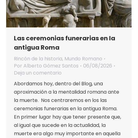
Las ceremonias funerarias en la
antigua Roma
Rincón de la historia
,
Mundo Romano
Por
Alberto Gómez Santos
06/08/2026
Deja un comentario
Abordamos hoy, dentro del Blog, una
aproximación a la mentalidad romana ante
la muerte. Nos centraremos en los las
ceremonias funerarias en la antigua Roma.
En primer lugar hay que tener presente que,
al igual que sucede en la actualidad, la
muerte era algo muy importante en aquella