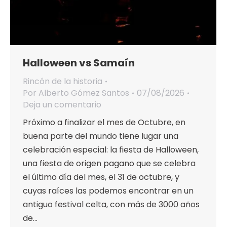
Halloween vs Samaín
Rincón de la historia
Por
Alberto Gómez Santos
07/08/2026
Deja un comentario
Próximo a finalizar el mes de Octubre, en
buena parte del mundo tiene lugar una
celebración especial: la fiesta de Halloween,
una fiesta de origen pagano que se celebra
el último día del mes, el 31 de octubre, y
cuyas raíces las podemos encontrar en un
antiguo festival celta, con más de 3000 años
de…