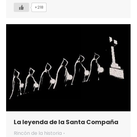
+218
La leyenda de la Santa Compaña
Rincón de la historia