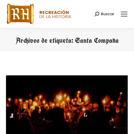
Buscar
Buscar:
Archivos de etiqueta:
Santa Compaña
Estás aquí: