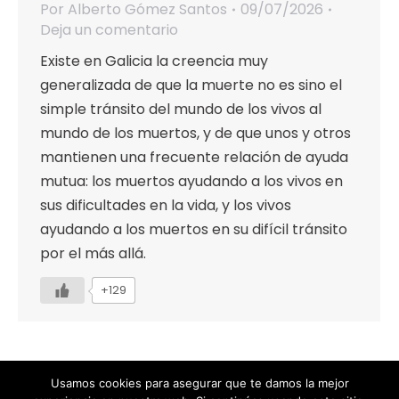
Por
Alberto Gómez Santos
09/07/2026
Deja un comentario
Existe en Galicia la creencia muy
generalizada de que la muerte no es sino el
simple tránsito del mundo de los vivos al
mundo de los muertos, y de que unos y otros
mantienen una frecuente relación de ayuda
mutua: los muertos ayudando a los vivos en
sus dificultades en la vida, y los vivos
ayudando a los muertos en su difícil tránsito
por el más allá.
+129
Usamos cookies para asegurar que te damos la mejor