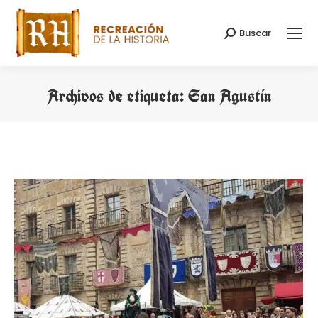
Buscar
Buscar:
Archivos de etiqueta:
San Agustín
Estás aquí: