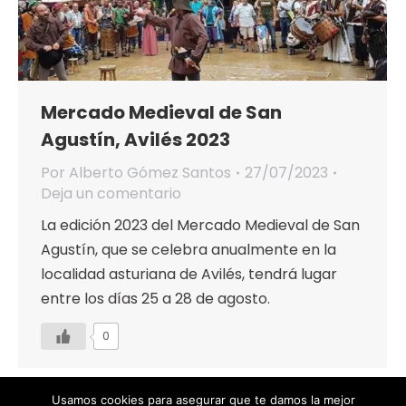
Mercado Medieval de San
Agustín, Avilés 2023
Por
Alberto Gómez Santos
27/07/2023
Deja un comentario
La edición 2023 del Mercado Medieval de San
Agustín, que se celebra anualmente en la
localidad asturiana de Avilés, tendrá lugar
entre los días 25 a 28 de agosto.
0
Usamos cookies para asegurar que te damos la mejor