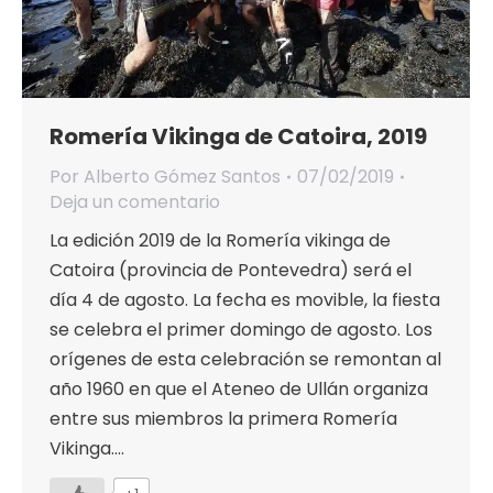
Romería Vikinga de Catoira, 2019
Por
Alberto Gómez Santos
07/02/2019
Deja un comentario
La edición 2019 de la Romería vikinga de
Catoira (provincia de Pontevedra) será el
día 4 de agosto. La fecha es movible, la fiesta
se celebra el primer domingo de agosto. Los
orígenes de esta celebración se remontan al
año 1960 en que el Ateneo de Ullán organiza
entre sus miembros la primera Romería
Vikinga.…