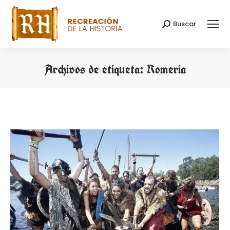
Buscar
Buscar:
Archivos de etiqueta:
Romeria
Estás aquí: