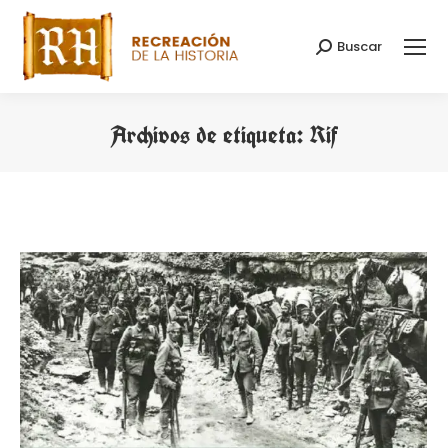
Buscar
Buscar:
Archivos de etiqueta:
Rif
Estás aquí: