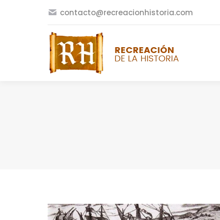
contacto@recreacionhistoria.com