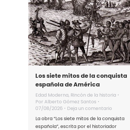
Los siete mitos de la conquista
española de América
Edad Moderna
,
Rincón de la historia
Por
Alberto Gómez Santos
07/08/2026
Deja un comentario
La obra “Los siete mitos de la conquista
española”, escrita por el historiador