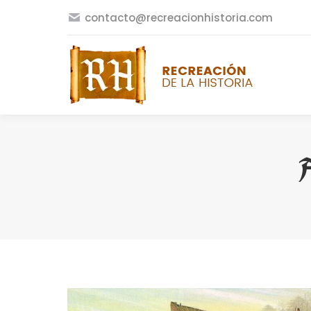
contacto@recreacionhistoria.com
A