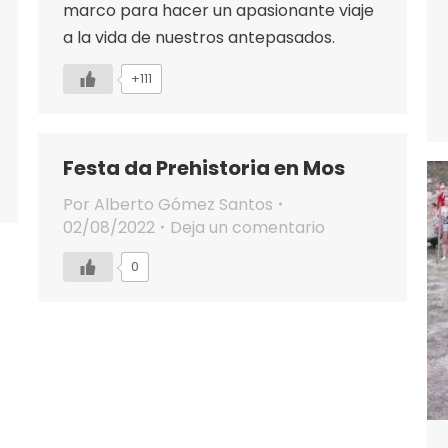
marco para hacer un apasionante viaje
a la vida de nuestros antepasados.
+111
Festa da Prehistoria en Mos
Por
Alberto Gómez Santos
02/08/2022
Deja un comentario
0