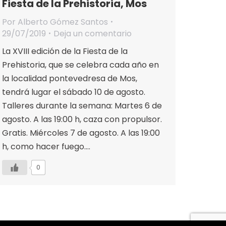
Fiesta de la Prehistoria, Mos
Por
Alberto Gómez Santos
29/07/2019
Deja un comentario
La XVIII edición de la Fiesta de la
Prehistoria, que se celebra cada año en
la localidad pontevedresa de Mos,
tendrá lugar el sábado 10 de agosto.
Talleres durante la semana: Martes 6 de
agosto. A las 19:00 h, caza con propulsor.
Gratis. Miércoles 7 de agosto. A las 19:00
h, como hacer fuego.…
0