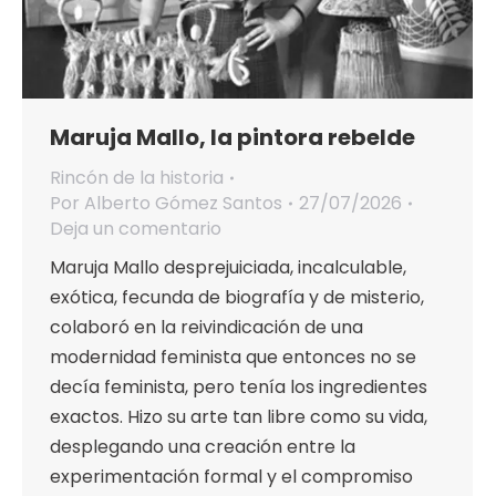
Maruja Mallo, la pintora rebelde
Rincón de la historia
Por
Alberto Gómez Santos
27/07/2026
Deja un comentario
Maruja Mallo desprejuiciada, incalculable,
exótica, fecunda de biografía y de misterio,
colaboró en la reivindicación de una
modernidad feminista que entonces no se
decía feminista, pero tenía los ingredientes
exactos. Hizo su arte tan libre como su vida,
desplegando una creación entre la
experimentación formal y el compromiso