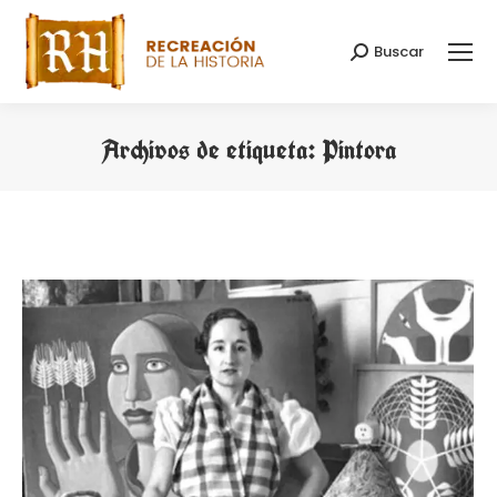
Buscar
Buscar:
Archivos de etiqueta:
Pintora
Estás aquí: