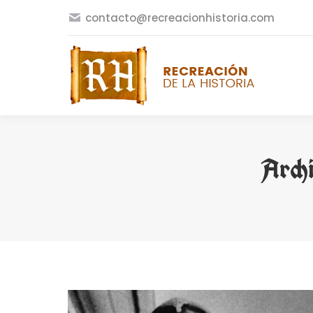
contacto@recreacionhistoria.com
Arch