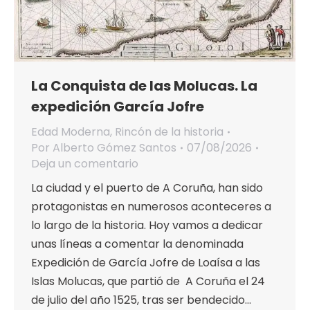
La Conquista de las Molucas. La
expedición García Jofre
Edad Moderna
,
Rincón de la historia
Por
Alberto Gómez Santos
07/08/2026
Deja un comentario
La ciudad y el puerto de A Coruña, han sido
protagonistas en numerosos aconteceres a
lo largo de la historia. Hoy vamos a dedicar
unas líneas a comentar la denominada
Expedición de García Jofre de Loaísa a las
Islas Molucas, que partió de A Coruña el 24
de julio del año 1525, tras ser bendecido…