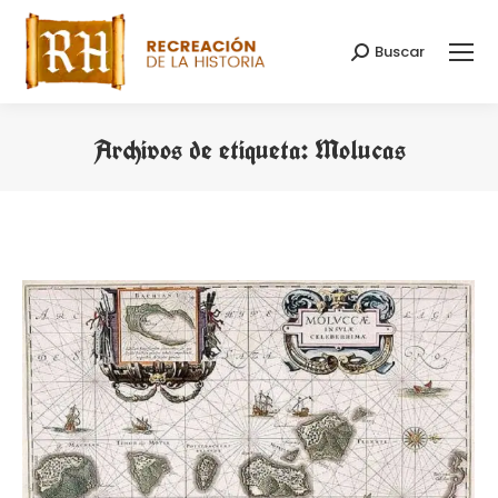
Buscar
Buscar:
Archivos de etiqueta:
Molucas
Estás aquí: