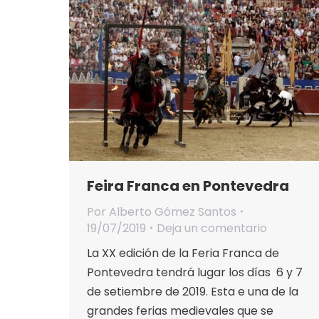
Feira Franca en Pontevedra
Por
Alberto Gómez Santos
19/07/2019
Deja un comentario
La XX edición de la Feria Franca de
Pontevedra tendrá lugar los días 6 y 7
de setiembre de 2019. Esta e una de la
grandes ferias medievales que se