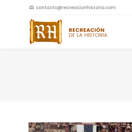
contacto@recreacionhistoria.com