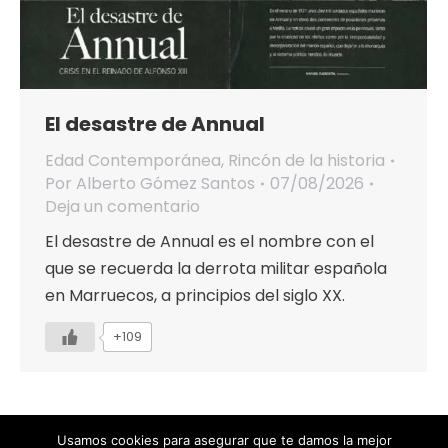
El desastre de Annual
Edad Contemporánea
,
Rincón de la historia
Por
Alberto Gómez Santos
07/08/2026
Deja un comentario
El desastre de Annual es el nombre con el
que se recuerda la derrota militar española
en Marruecos, a principios del siglo XX.
+109
Usamos cookies para asegurar que te damos la mejor