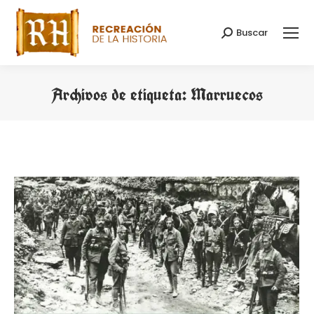
Buscar
Buscar:
Archivos de etiqueta:
Marruecos
Estás aquí: