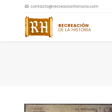
contacto@recreacionhistoria.com