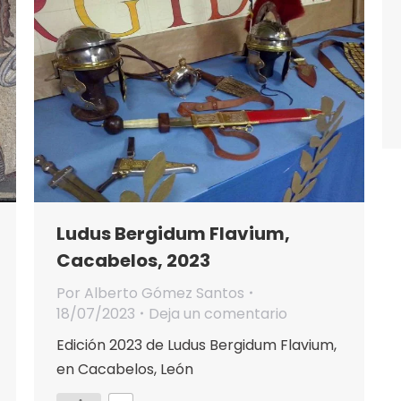
Ludus Bergidum Flavium,
Cacabelos, 2023
Por
Alberto Gómez Santos
18/07/2023
Deja un comentario
Edición 2023 de Ludus Bergidum Flavium,
en Cacabelos, León