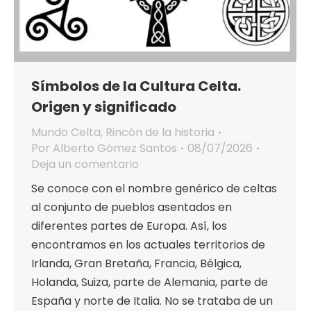
Símbolos de la Cultura Celta.
Origen y significado
Mundo Celta
,
Rincón de la historia
Por
Alberto Gómez Santos
08/07/2026
Deja un comentario
Se conoce con el nombre genérico de celtas
al conjunto de pueblos asentados en
diferentes partes de Europa. Así, los
encontramos en los actuales territorios de
Irlanda, Gran Bretaña, Francia, Bélgica,
Holanda, Suiza, parte de Alemania, parte de
España y norte de Italia. No se trataba de un