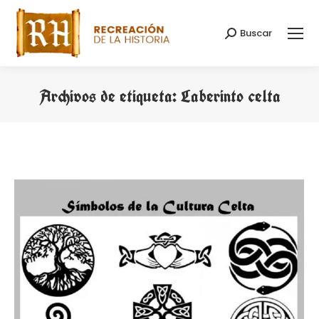
Buscar
Buscar:
Archivos de etiqueta:
Laberinto celta
Estás aquí: