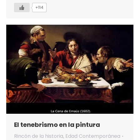
+114
El tenebrismo en la pintura
Rincón de la historia
,
Edad Contemporánea