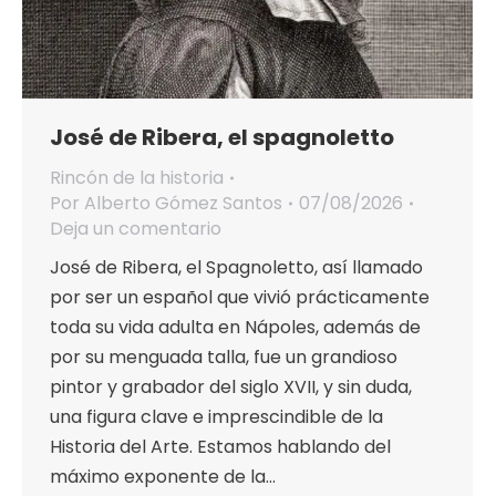
José de Ribera, el spagnoletto
Rincón de la historia
Por
Alberto Gómez Santos
07/08/2026
Deja un comentario
José de Ribera, el Spagnoletto, así llamado
por ser un español que vivió prácticamente
toda su vida adulta en Nápoles, además de
por su menguada talla, fue un grandioso
pintor y grabador del siglo XVII, y sin duda,
una figura clave e imprescindible de la
Historia del Arte. Estamos hablando del
máximo exponente de la…