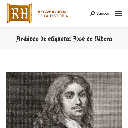
Buscar
Buscar:
Archivos de etiqueta:
José de Ribera
Estás aquí: