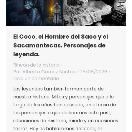
El Coco, el Hombre del Saco y el
Sacamantecas. Personajes de
leyenda.
Rincón de la historia
Por
Alberto Gómez Santos
06/08/2026
Deja un comentario
Las leyendas también forman parte de
nuestra historia. Mitos y personajes que a lo
largo de los años han causado, en el caso de
los personajes a que dedicamos este post,
situaciones de misterio, miedo y en ocasiones
terror. Hoy os hablaremos del coco, el