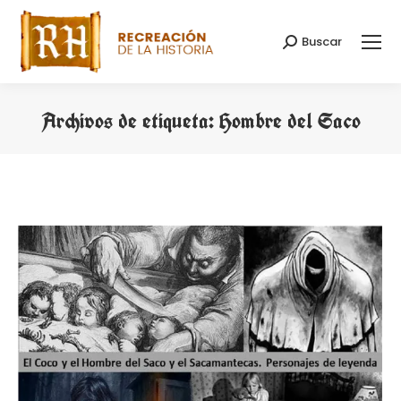
Buscar
Buscar:
Archivos de etiqueta:
Hombre del Saco
Estás aquí: