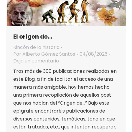
El origen de…
Rincón de la historia
Por
Alberto Gómez Santos
04/08/2026
Deja un comentario
Tras más de 300 publicaciones realizadas en
este Blog, a fin de facilitar el acceso de una
manera más amigable, hoy hemos hecho
una primera recopilación de aquellos post
que nos hablan del “Origen de…” Bajo este
epígrafe encontraréis publicaciones de
diversos contenidos, temáticas, tono en que
están tratadas, etc., que intentan recuperar,