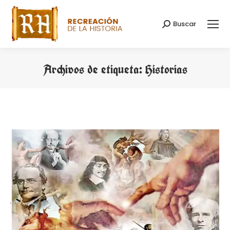
Buscar
Buscar:
Archivos de etiqueta:
Historias
Estás aquí: