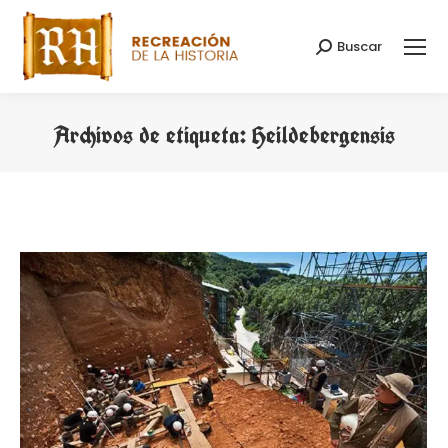
Buscar
Buscar:
Archivos de etiqueta:
Heildebergensis
Estás aquí: