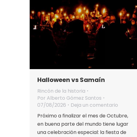
Halloween vs Samaín
Rincón de la historia
Por
Alberto Gómez Santos
07/08/2026
Deja un comentario
Próximo a finalizar el mes de Octubre,
en buena parte del mundo tiene lugar
una celebración especial: la fiesta de