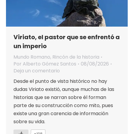
Viriato, el pastor que se enfrentó a
un imperio
Mundo Romano
,
Rincón de la historia
Por
Alberto Gómez Santos
08/08/2026
Deja un comentario
Desde el punto de vista histórico no hay
dudas Viriato existió, aunque muchas de las
historias que se narran sobre él forman
parte de su construcción como mito, pues
existe una gran carencia de información
sobre su vida.
+108