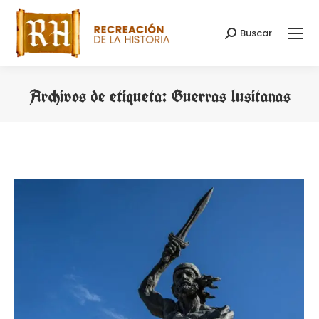
Buscar
Buscar:
Archivos de etiqueta:
Guerras lusitanas
Estás aquí: