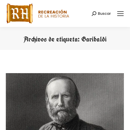
Buscar
Buscar:
Archivos de etiqueta:
Garibaldi
Estás aquí: