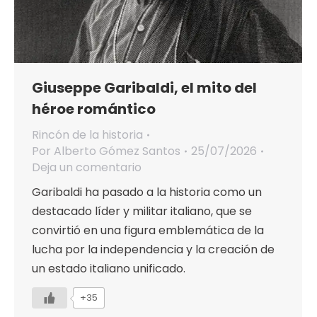
Giuseppe Garibaldi, el mito del
héroe romántico
Rincón de la historia
Por
Alberto Gómez Santos
25/07/2026
Deja un comentario
Garibaldi ha pasado a la historia como un
destacado líder y militar italiano, que se
convirtió en una figura emblemática de la
lucha por la independencia y la creación de
un estado italiano unificado.
+35