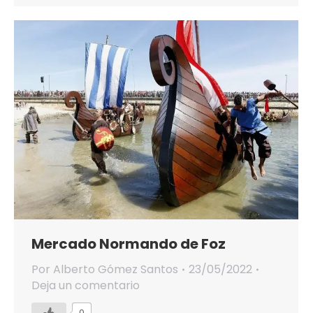
Mercado Normando de Foz
Por
Alberto Gómez Santos
23/05/2022
Deja un comentario
0