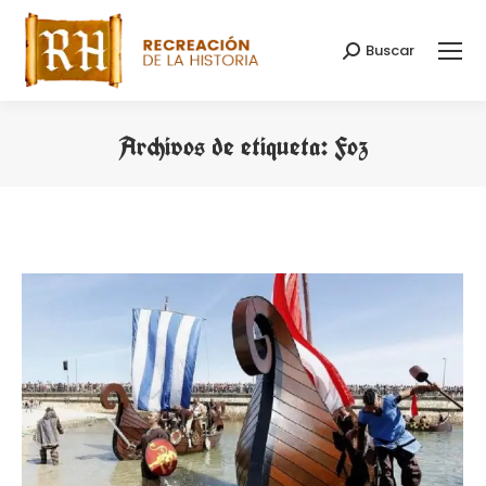
Buscar
Buscar:
Archivos de etiqueta:
Foz
Estás aquí: