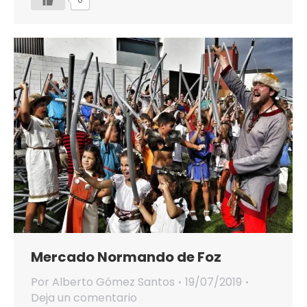
Mercado Normando de Foz
Por
Alberto Gómez Santos
19/07/2019
Deja un comentario