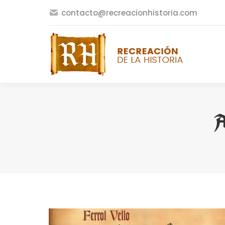
contacto@recreacionhistoria.com
A