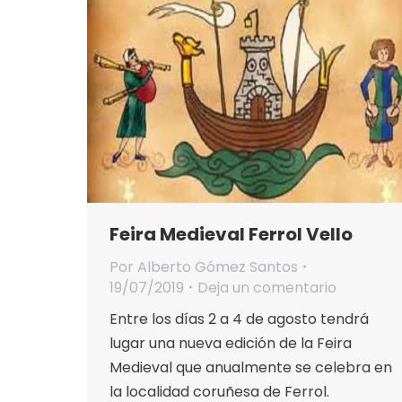
Feira Medieval Ferrol Vello
Por
Alberto Gómez Santos
19/07/2019
Deja un comentario
Entre los días 2 a 4 de agosto tendrá
lugar una nueva edición de la Feira
Medieval que anualmente se celebra en
la localidad coruñesa de Ferrol.