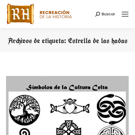
Buscar
Buscar:
Archivos de etiqueta:
Estrella de las hadas
Estás aquí: