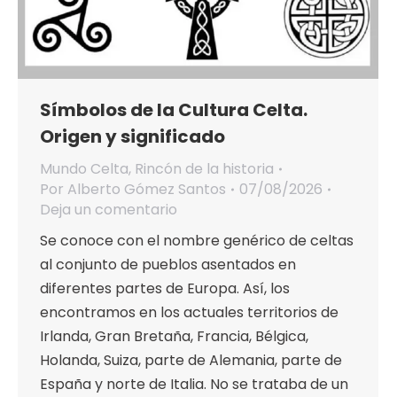
Símbolos de la Cultura Celta.
Origen y significado
Mundo Celta
,
Rincón de la historia
Por
Alberto Gómez Santos
07/08/2026
Deja un comentario
Se conoce con el nombre genérico de celtas
al conjunto de pueblos asentados en
diferentes partes de Europa. Así, los
encontramos en los actuales territorios de
Irlanda, Gran Bretaña, Francia, Bélgica,
Holanda, Suiza, parte de Alemania, parte de
España y norte de Italia. No se trataba de un