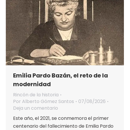
Emilia Pardo Bazán, el reto de la
modernidad
Rincón de la historia
Por
Alberto Gómez Santos
07/08/2026
Deja un comentario
Este año, el 2021, se conmemora el primer
centenario del fallecimiento de Emilia Pardo