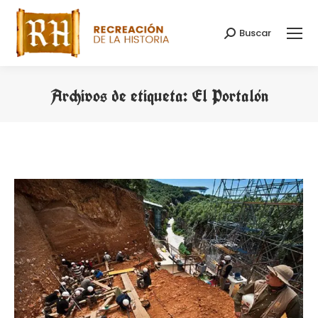
Buscar
Buscar:
Archivos de etiqueta:
El Portalón
Estás aquí: