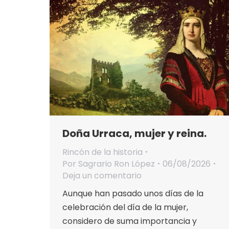
Doña Urraca, mujer y reina.
Rincón de la historia
Por
Sagrario Ron López
06/08/2026
Deja un comentario
Aunque han pasado unos días de la
celebración del día de la mujer,
considero de suma importancia y