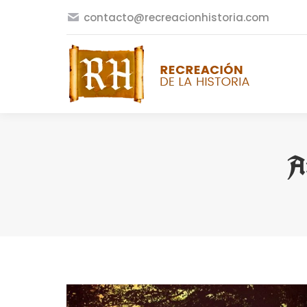
contacto@recreacionhistoria.com
A