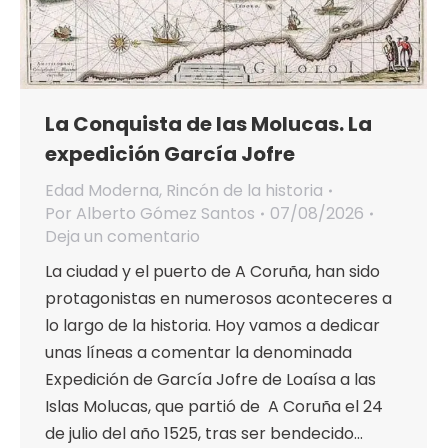
La Conquista de las Molucas. La
expedición García Jofre
Edad Moderna
,
Rincón de la historia
Por
Alberto Gómez Santos
07/08/2026
Deja un comentario
La ciudad y el puerto de A Coruña, han sido
protagonistas en numerosos aconteceres a
lo largo de la historia. Hoy vamos a dedicar
unas líneas a comentar la denominada
Expedición de García Jofre de Loaísa a las
Islas Molucas, que partió de A Coruña el 24
de julio del año 1525, tras ser bendecido…