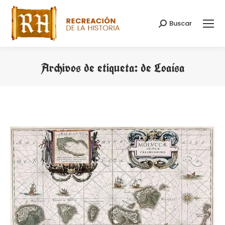
Buscar
Buscar:
Archivos de etiqueta:
de Loaísa
Estás aquí: