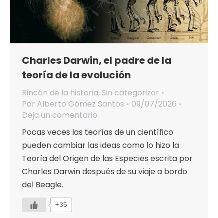
Charles Darwin, el padre de la
teoría de la evolución
Rincón de la historia
,
Sin categorizar
Por
Alberto Gómez Santos
09/07/2026
Deja un comentario
Pocas veces las teorías de un científico
pueden cambiar las ideas como lo hizo la
Teoría del Origen de las Especies escrita por
Charles Darwin después de su viaje a bordo
del Beagle.
+35