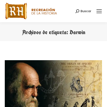
Buscar
Buscar:
Archivos de etiqueta:
Darwin
Estás aquí: