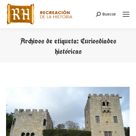
Buscar
Buscar:
Archivos de etiqueta:
Curiosdiades
históricas
Estás aquí: