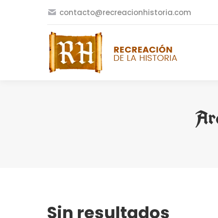
contacto@recreacionhistoria.com
Arc
Sin resultados