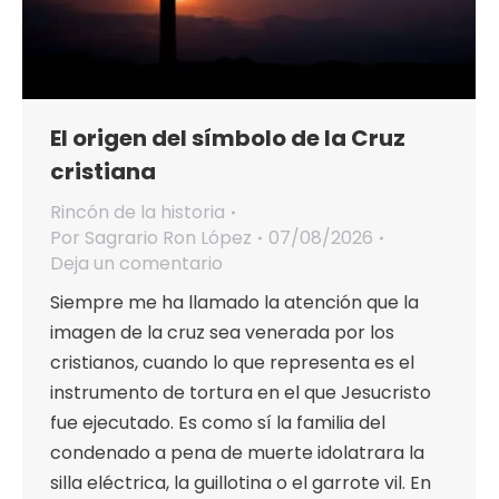
El origen del símbolo de la Cruz
cristiana
Rincón de la historia
Por
Sagrario Ron López
07/08/2026
Deja un comentario
Siempre me ha llamado la atención que la
imagen de la cruz sea venerada por los
cristianos, cuando lo que representa es el
instrumento de tortura en el que Jesucristo
fue ejecutado. Es como sí la familia del
condenado a pena de muerte idolatrara la
silla eléctrica, la guillotina o el garrote vil. En