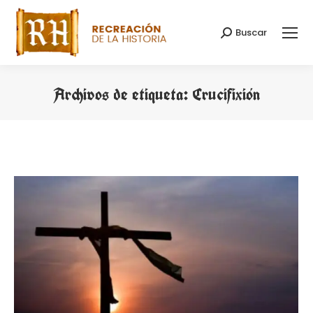
Buscar
Buscar:
Archivos de etiqueta:
Crucifixión
Estás aquí: