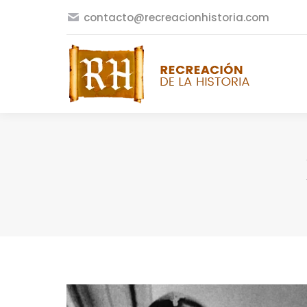
contacto@recreacionhistoria.com