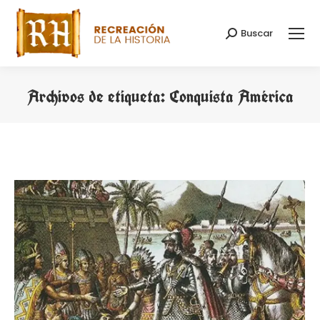
Buscar
Buscar:
Archivos de etiqueta:
Conquista América
Estás aquí: