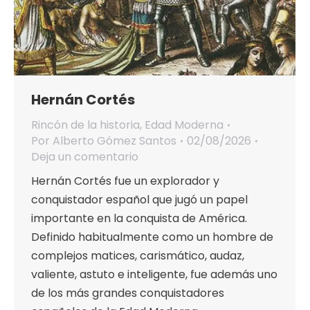
Hernán Cortés
Rincón de la historia
,
Edad Moderna
Por
Alberto Gómez Santos
02/08/2026
Deja un comentario
Hernán Cortés fue un explorador y
conquistador español que jugó un papel
importante en la conquista de América.
Definido habitualmente como un hombre de
complejos matices, carismático, audaz,
valiente, astuto e inteligente, fue además uno
de los más grandes conquistadores