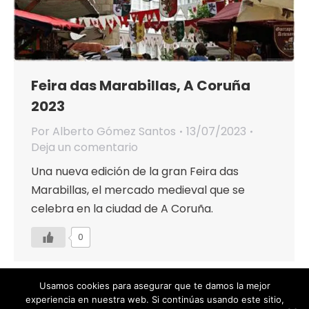
Feira das Marabillas, A Coruña
2023
Por
Alberto Gómez Santos
13/07/2023
Deja un comentario
Una nueva edición de la gran Feira das
Marabillas, el mercado medieval que se
celebra en la ciudad de A Coruña.
0
Usamos cookies para asegurar que te damos la mejor
experiencia en nuestra web. Si continúas usando este sitio,