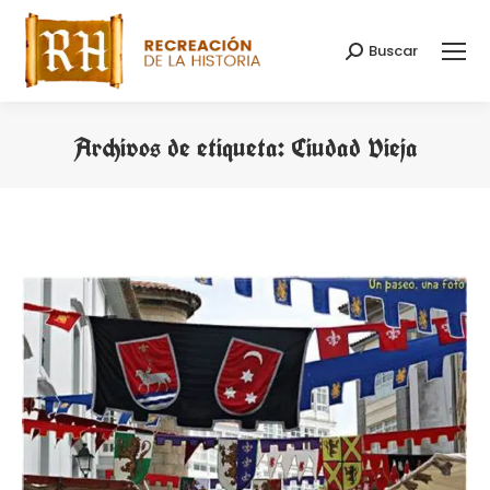
Buscar
Buscar:
Archivos de etiqueta:
Ciudad Vieja
Estás aquí: