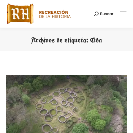
Buscar
Buscar:
Archivos de etiqueta:
Cidá
Estás aquí: