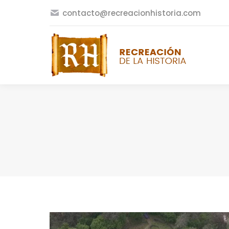
contacto@recreacionhistoria.com