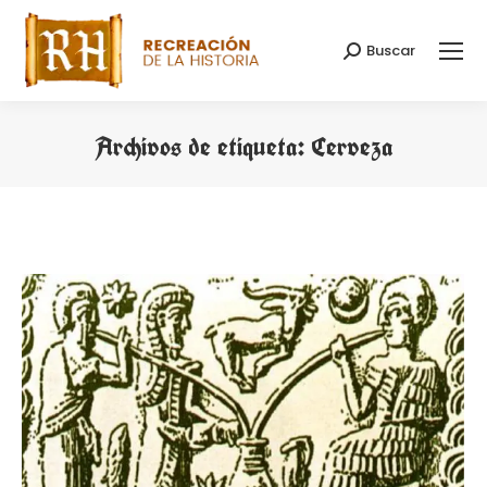
Buscar
Buscar:
Archivos de etiqueta:
Cerveza
Estás aquí: