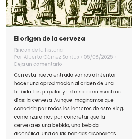
El origen de la cerveza
Rincón de la historia
Por
Alberto Gómez Santos
06/08/2026
Deja un comentario
Con esta nueva entrada vamos a intentar
hacer una aproximación al origen de una
bebida tan popular y extendida en nuestros
días: la cerveza. Aunque imaginamos que
conocida por todos los lectores de este Blog,
comenzaremos por concretar que la
cerveza es una bebida, una bebida
alcohólica. Una de las bebidas alcohólicas