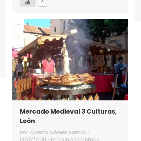
0
Mercado Medieval 3 Culturas,
León
Por
Alberto Gómez Santos
19/07/2019
Deja un comentario