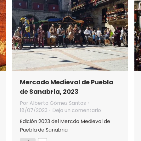
Mercado Medieval de Puebla
de Sanabria, 2023
Por
Alberto Gómez Santos
18/07/2023
Deja un comentario
Edición 2023 del Mercdo Medieval de
Puebla de Sanabria