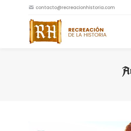
contacto@recreacionhistoria.com
Ar