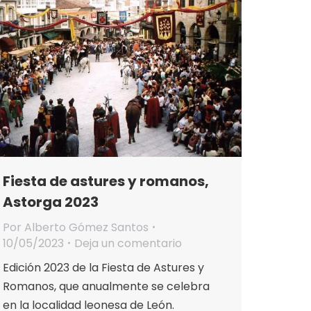
Fiesta de astures y romanos,
Astorga 2023
Por
Alberto Gómez Santos
10/05/2023
Deja un comentario
Edición 2023 de la Fiesta de Astures y
Romanos, que anualmente se celebra
en la localidad leonesa de León.