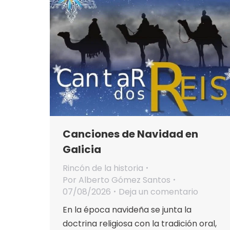
Canciones de Navidad en
Galicia
Rincón de la historia
Por
Alberto Gómez Santos
07/08/2026
Deja un comentario
En la época navideña se junta la
doctrina religiosa con la tradición oral,