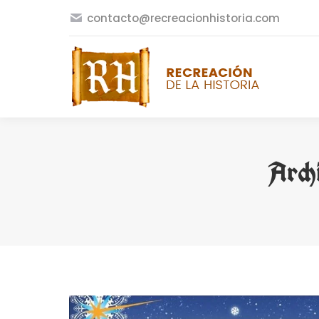
contacto@recreacionhistoria.com
Arch