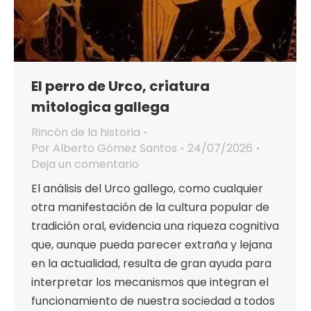
El perro de Urco, criatura
mitologica gallega
Rincón de la historia
Por
Alberto Gómez Santos
24/07/2026
Deja un comentario
El análisis del Urco gallego, como cualquier
otra manifestación de la cultura popular de
tradición oral, evidencia una riqueza cognitiva
que, aunque pueda parecer extraña y lejana
en la actualidad, resulta de gran ayuda para
interpretar los mecanismos que integran el
funcionamiento de nuestra sociedad a todos