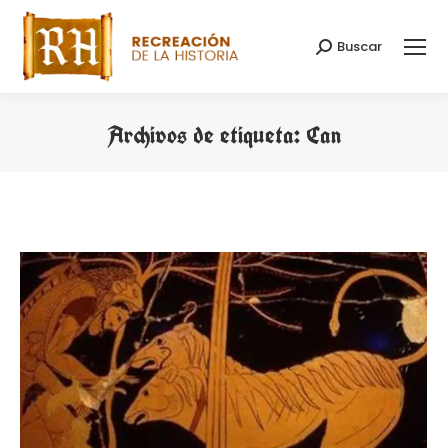
Buscar
Buscar:
Archivos de etiqueta:
Can
Estás aquí: