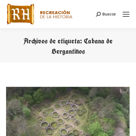
Buscar
Buscar:
Archivos de etiqueta:
Cabana de
Bergantiños
Estás aquí: