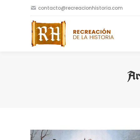
contacto@recreacionhistoria.com
Ar